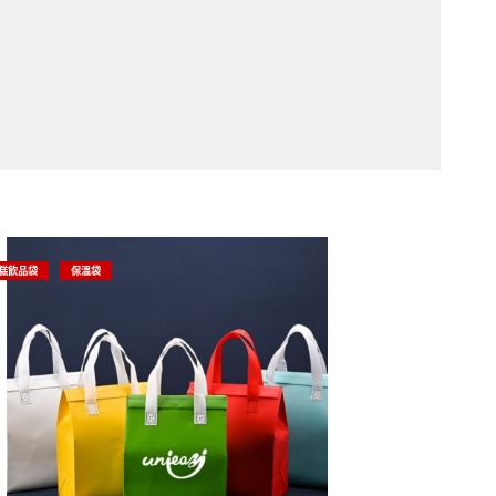
糕飲品袋
保溫袋
衝鋒衣印刷
團體訂製
13.03.2025
印刷衝鋒衣, 可製作
衝鋒衣印logo