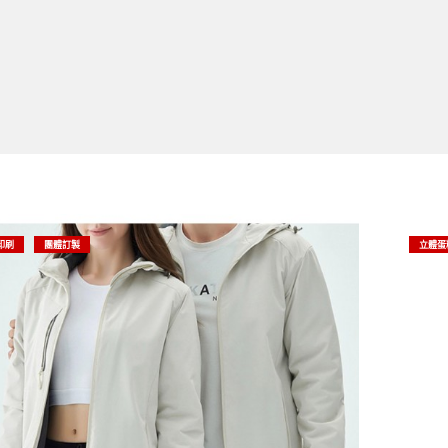
印刷
團體訂製
立體蛋