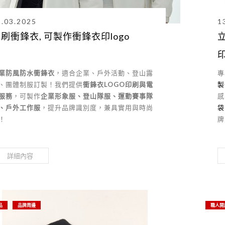
3.03.2025
1
刷衝鋒衣, 可製作衝鋒衣印logo
業防風防水衝鋒衣
，適合企業、戶外活動、登山露
專
、團體制服訂製！我們提供
衝鋒衣LOGO印刷與電
製
服務
，可製作
企業形象服、登山隊服、運動賽事隊
感
、戶外工作服
，提升品牌識別度，兼具實用與時尚
袋
！
牌
詳細內容
品
品牌周邊
職人開