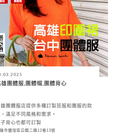
體服
團體帽
3.03.2025
高雄團體服,團體帽,團體背心
高雄團體服店提供多種訂製班服和團服的款
式，滿足不同風格和需求。
帽子背心也都可訂製
雄市鹽埕區公園二路12巷13號