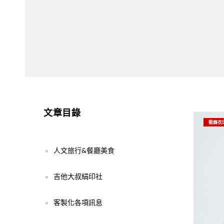
文章目錄
衝鋒衣
人文旅行&餐廳美食
吉他大叔絹印社
客製化各項訊息