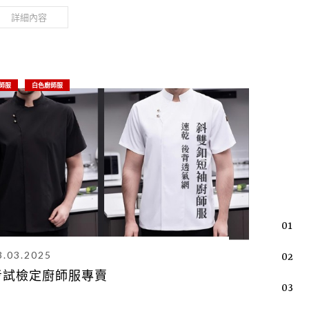
詳細內容
師服
白色廚師服
01
3.03.2025
02
考試檢定廚師服專賣
03