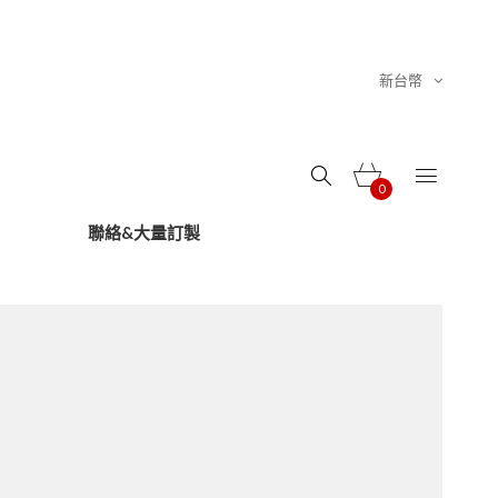
新台幣
0
聯絡&大量訂製