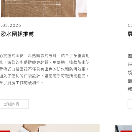
3.03.2025
1
防潑水圍裙推薦
心挑選的圍裙，以熱銷款的設計，結合了多重實用
能，讓您的廚房體驗更輕鬆、更舒適！這款防水防
背帶式口袋圍裙不僅具有出色的防水和防污效果，
加入了便利的口袋設計，讓您隨手可取所需物品，
升了廚房工作的便利性。
詳細內容