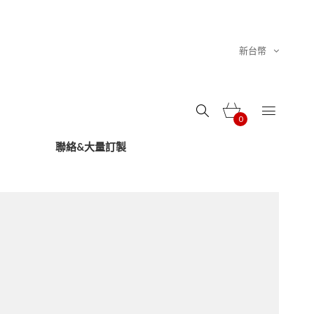
新台幣
0
聯絡&大量訂製