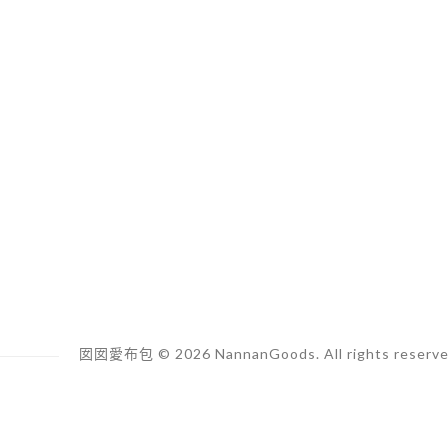
囡囡愛布包 © 2026 NannanGoods. All rights reserve