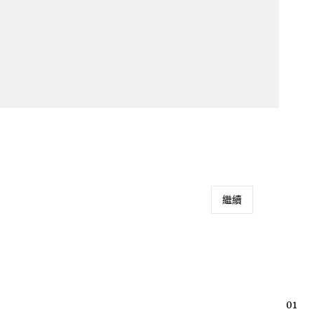
繼續
01