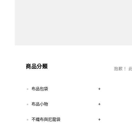
商品分類
抱歉！ 
布品包袋
+
布品小物
+
不織布與尼龍袋
+