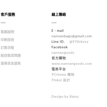
客戶服務
線上聯絡
E - mail
製圖說明
nannanbags@gmail.com
印刷技術
Line ID.
@976vkxvy
Facebook
訂製流程
nannangoods
配送取貨問題
官方購物
退換貨及退款
www.nannangoods.com
電商平台
PCHome 購物
Pinkoi 設計
Design by Rainy