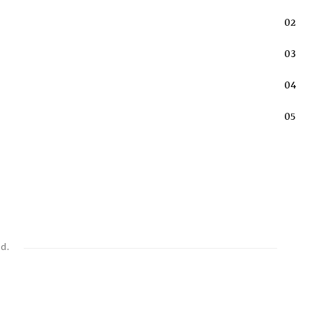
02
03
04
05
d.