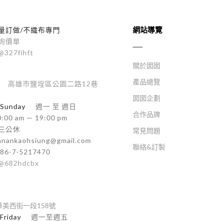
網站導覽
量訂做/不織布專門
詢價單
@327fihft
關於囡囡
產品總覽
高雄市鹽埕區公園二路12巷
囡囡企劃
Sunday
週一 至 週日
合作品牌
:00 am — 19:00 pm
三公休
常見問題
nnankaohsiung@gmail.com
聯絡&訂製
86-7-5217470
@682hdcbx
美西街一段158號
Friday
週一至週五