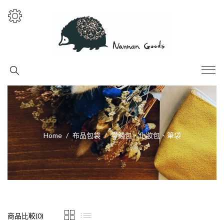
Home
布品包袋
零錢包、化妝包、筆袋
商品比較(0)