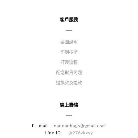
客戶服務
製圖說明
印刷技術
訂製流程
配送取貨問題
退換貨及退款
線上聯絡
E - mail
nannanbags@gmail.com
Line ID.
@976vkxvy