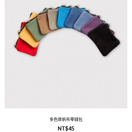
筆袋 | 白色尺寸：W21xH11cm材質：帆布
刷：單色/彩色印刷範圍：W18xH7cm範圍
量訂製諮詢：Line Id @nannang..
加入購物車
帆布拉鍊大筆袋-紅色
NT$120
-商品介紹-商品名稱：帆布拉鍊大筆袋-紅
尺寸：W21xH11cm材質：帆布印刷：單色/
色印刷範圍：W18xH7cm範圍內大量訂製諮
詢：Line Id 0900400946-印刷說明-印..
多色厚帆布零錢包
NT$45