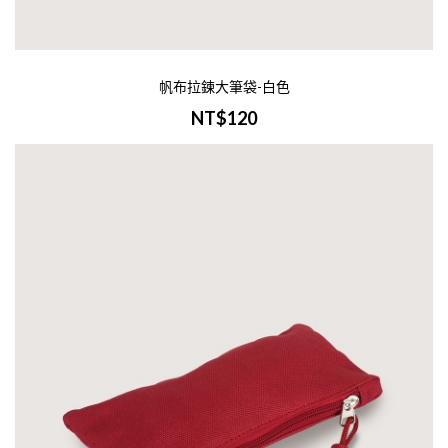
-商品介紹-商品名稱：帆布零錢包-紅色
寸：W15xH13cm材質：帆布印刷：單色/彩
帆布拉鍊大筆袋-白色
印刷範圍：W11xH8cm範圍內大量訂製諮詢
NT$120
Line Id 0900400946※此產品容易在配..
加入購物車
帆布零錢包-黃色
NT$45
-商品介紹-商品名稱：帆布零錢包-黃色尺
寸：W15xH13cm材質：帆布印刷：單色/彩
印刷範圍：W11xH8cm範圍內大量訂製諮詢