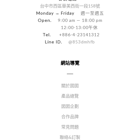
台中市西區華美西街一段158號
Monday → Friday
週一至週五
Open.
9:00 am — 18:00 pm
12:00-13:00午休
Tel.
+886-4-23141312
Line ID.
@853dmhfb
網站導覽
關於囡囡
產品總覽
囡囡企劃
合作品牌
常見問題
聯絡&訂製