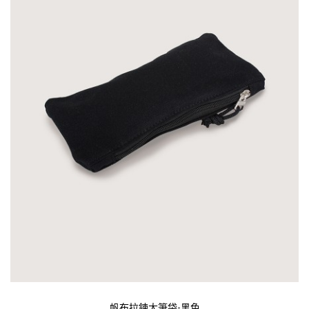
帆布拉鍊大筆袋-黑色