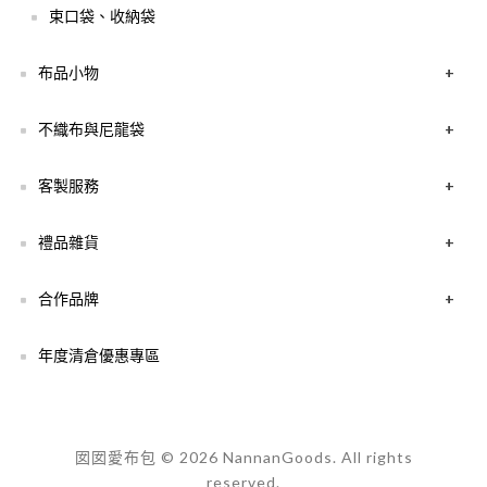
束口袋、收納袋
布品小物
+
不織布與尼龍袋
+
客製服務
+
禮品雜貨
+
合作品牌
+
年度清倉優惠專區
囡囡愛布包 © 2026 NannanGoods. All rights
reserved.