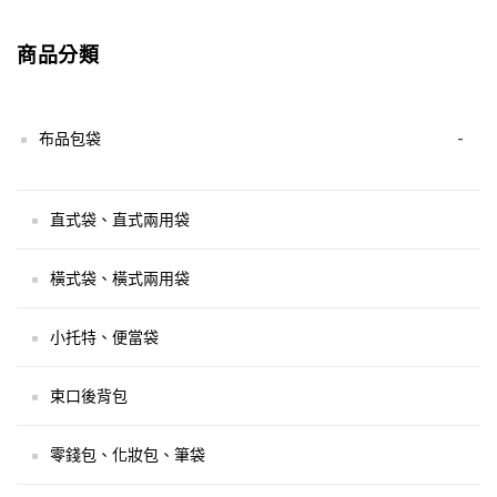
商品分類
布品包袋
-
直式袋、直式兩用袋
橫式袋、橫式兩用袋
小托特、便當袋
束口後背包
零錢包、化妝包、筆袋