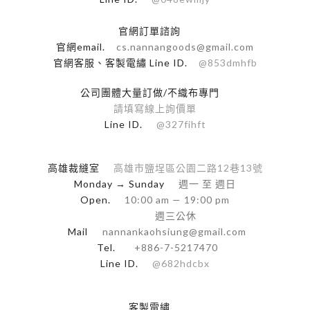
官網訂單諮詢
官網email.
cs.nannangoods@gmail.com
官網客服、客製電繡 Line ID.
@853dmhfb
公司團體大量訂做/不織布專門
請填寫線上詢價單
Line ID.
@327fihft
高雄裁縫室
高雄市鹽埕區公園二路12巷13號
Monday → Sunday
週一 至 週日
Open.
10:00 am — 19:00 pm
週三公休
Mail
nannankaohsiung@gmail.com
Tel.
+886-7-5217470
Line ID.
@682hdcbx
客製電繡