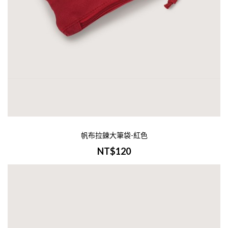
Line Id 0900400946※此產品容易在配送..
加入購物車
帆布拉鍊大筆袋-紅色
NT$120