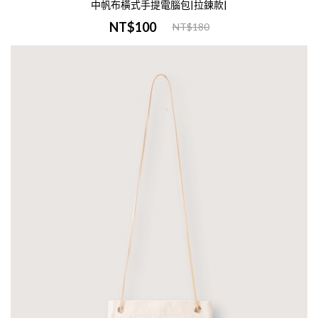
中帆布橫式手提電腦包|拉鍊款|
NT$100
NT$180
加入購物車
帆布拉鍊大筆袋-卡其
NT$120
-商品介紹-商品名稱：帆布拉鍊大筆袋-卡
尺寸：W21xH11cm材質：帆布印刷：單色/
色印刷範圍：W18xH7cm範圍內大量訂製諮
詢：Line Id 0900400946-印刷說明-印..
加入購物車