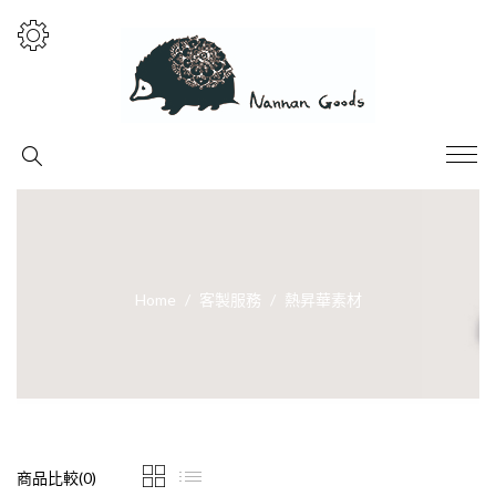
Home
客製服務
熱昇華素材
商品比較(0)