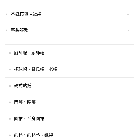
不織布與尼龍袋
+
客製服務
-
廚師服、廚師帽
棒球帽、賞鳥帽、老帽
硬式貼紙
門簾、暖簾
圍裙、半身圍裙
紙杯、紙杯墊、紙袋