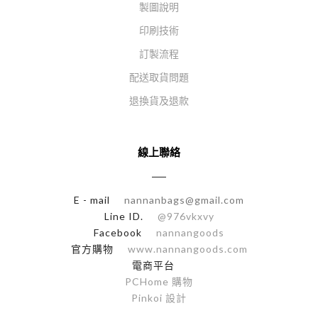
製圖說明
印刷技術
訂製流程
配送取貨問題
退換貨及退款
線上聯絡
E - mail
nannanbags@gmail.com
Line ID.
@976vkxvy
Facebook
nannangoods
官方購物
www.nannangoods.com
電商平台
PCHome 購物
Pinkoi 設計