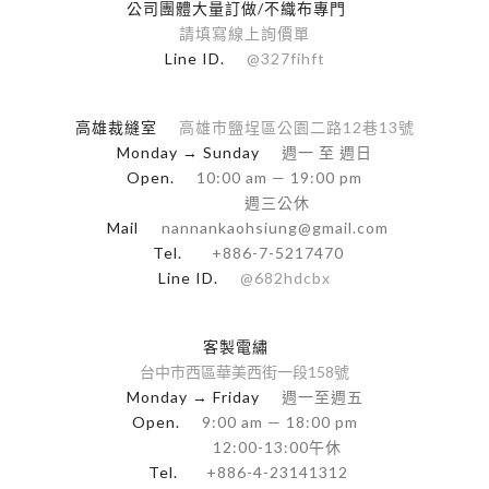
公司團體大量訂做/不織布專門
請填寫線上詢價單
Line ID.
@327fihft
高雄裁縫室
高雄市鹽埕區公園二路12巷13號
Monday → Sunday
週一 至 週日
Open.
10:00 am — 19:00 pm
週三公休
Mail
nannankaohsiung@gmail.com
Tel.
+886-7-5217470
Line ID.
@682hdcbx
客製電繡
台中市西區華美西街一段158號
Monday → Friday
週一至週五
Open.
9:00 am — 18:00 pm
12:00-13:00午休
Tel.
+886-4-23141312