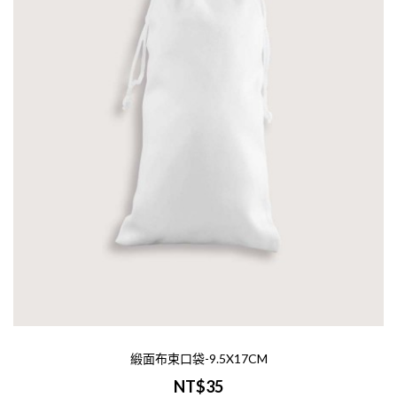
緞面布束口袋-9.5X17CM
NT$35