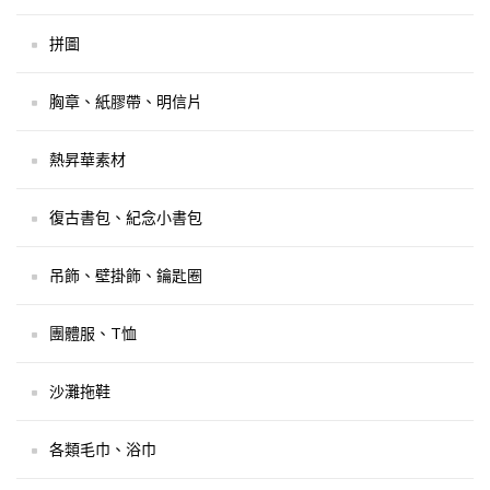
拼圖
胸章、紙膠帶、明信片
熱昇華素材
復古書包、紀念小書包
吊飾、壁掛飾、鑰匙圈
團體服、T恤
沙灘拖鞋
各類毛巾、浴巾