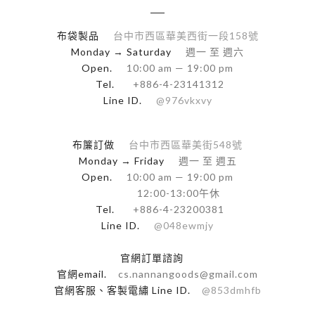
布袋製品
台中市西區華美西街一段158號
Monday → Saturday
週一 至 週六
Open.
10:00 am — 19:00 pm
Tel.
+886-4-23141312
Line ID.
@976vkxvy
布簾訂做
台中市西區華美街548號
Monday → Friday
週一 至 週五
Open.
10:00 am — 19:00 pm
12:00-13:00午休
Tel.
+886-4-23200381
Line ID.
@048ewmjy
官網訂單諮詢
官網email.
cs.nannangoods@gmail.com
官網客服、客製電繡 Line ID.
@853dmhfb