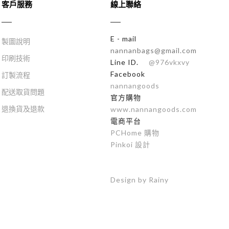
客戶服務
線上聯絡
E - mail
製圖說明
nannanbags@gmail.com
印刷技術
Line ID.
@976vkxvy
Facebook
訂製流程
nannangoods
配送取貨問題
官方購物
退換貨及退款
www.nannangoods.com
電商平台
PCHome 購物
Pinkoi 設計
Design by Rainy