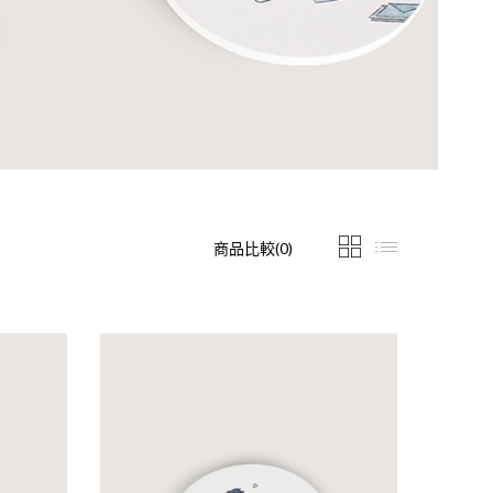
商品比較(0)
杯墊-三種樣式
 硅藻土吸水杯墊 - 三種樣式商品樣式 : 方形杯墊 / 長形杯墊 /
.4x13.4cm ..