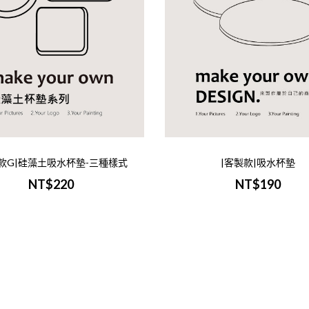
加入購物車
款G|硅藻土吸水杯墊-三種樣式
|客製款|吸水杯墊
|客製款|吸水杯墊
NT$220
NT$190
NT$190
-商品範例- -商品介紹-商品名稱
墊印刷範圍：11.5x11.5cm(出血)