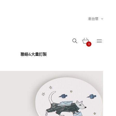
新台幣
0
聯絡&大量訂製