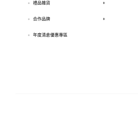
禮品雜貨
+
合作品牌
+
年度清倉優惠專區