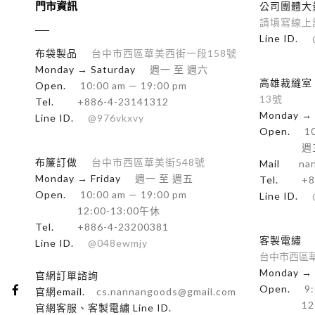
門市資訊
公司團體大
請填寫線上
Line ID.
布袋製品
台中市西區華美西街一段158號
Monday → Saturday
週一 至 週六
高雄裁縫室
Open.
10:00 am — 19:00 pm
13號
Tel.
+886-4-23141312
Monday → 
Line ID.
@976vkxvy
Open.
10
週
布簾訂做
台中市西區華美街548號
Mail
na
Monday → Friday
週一 至 週五
Tel.
+8
Open.
10:00 am — 19:00 pm
Line ID.
12:00-13:00午休
Tel.
+886-4-23200381
客製電繡
Line ID.
@048ewmjy
台中市西區華
Monday → 
官網訂單諮詢
Open.
9:
官網email.
cs.nannangoods@gmail.com
12
官網客服、客製電繡 Line ID.