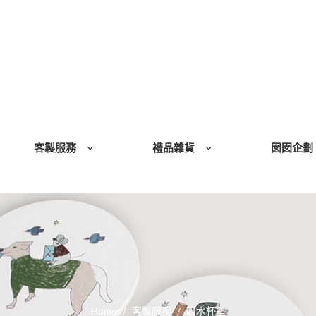
客製服務
禮品雜貨
囡囡企劃
Home
客製服務
吸水杯墊