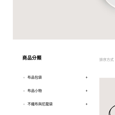
商品分類
排序方式
布品包袋
+
布品小物
+
不織布與尼龍袋
+