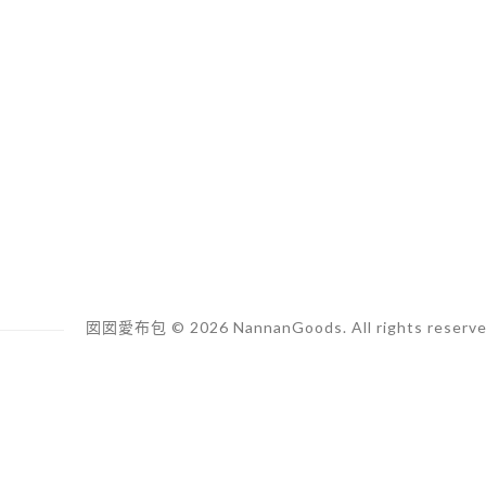
囡囡愛布包 © 2026 NannanGoods. All rights reserve