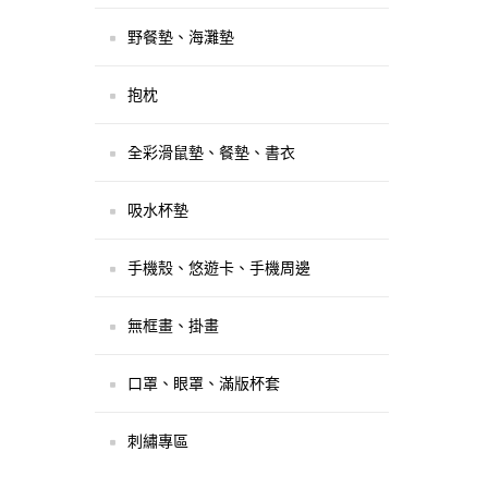
野餐墊、海灘墊
抱枕
全彩滑鼠墊、餐墊、書衣
吸水杯墊
手機殼、悠遊卡、手機周邊
無框畫、掛畫
口罩、眼罩、滿版杯套
刺繡專區