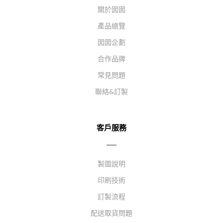
關於囡囡
產品總覽
囡囡企劃
合作品牌
常見問題
聯絡&訂製
客戶服務
製圖說明
印刷技術
訂製流程
配送取貨問題