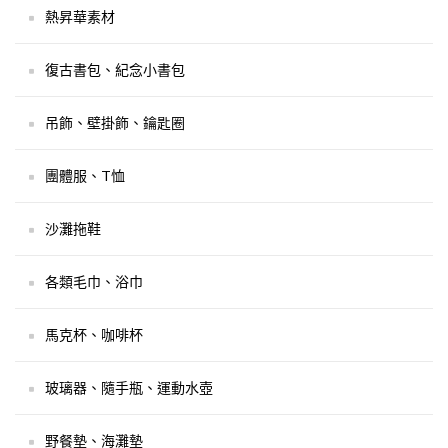
熱昇華素材
復古書包、紀念小書包
吊飾、壁掛飾、鑰匙圈
團體服、T恤
沙灘拖鞋
各類毛巾、浴巾
馬克杯、咖啡杯
玻璃器、隨手瓶、運動水壺
野餐墊、海灘墊