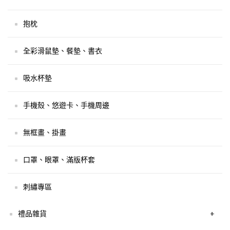
抱枕
全彩滑鼠墊、餐墊、書衣
吸水杯墊
手機殼、悠遊卡、手機周邊
無框畫、掛畫
口罩、眼罩、滿版杯套
刺繡專區
禮品雜貨
+