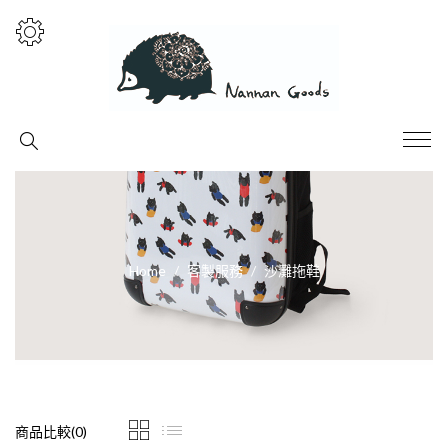
Home
客製服務
沙灘拖鞋
商品比較(0)