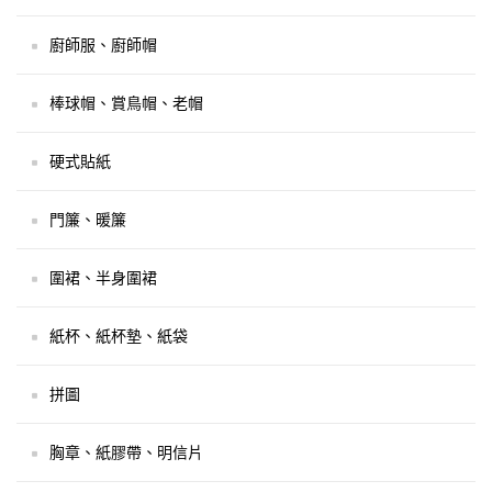
廚師服、廚師帽
棒球帽、賞鳥帽、老帽
硬式貼紙
門簾、暖簾
圍裙、半身圍裙
紙杯、紙杯墊、紙袋
拼圖
胸章、紙膠帶、明信片