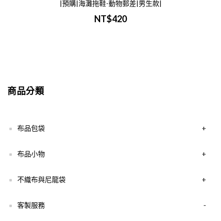
|預購|海灘拖鞋-動物郵差|男生款|
NT$420
商品分類
布品包袋
+
布品小物
+
不織布與尼龍袋
+
客製服務
-