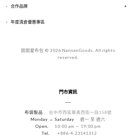
合作品牌
+
年度清倉優惠專區
囡囡愛布包 © 2026 NannanGoods. All rights
reserved.
門市資訊
布袋製品
台中市西區華美西街一段158號
Monday → Saturday
週一 至 週六
Open.
10:00 am — 19:00 pm
Tel.
+886-4-23141312