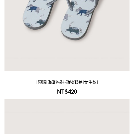
|預購|海灘拖鞋-動物郵差|男生款
NT$420
-商品介紹-商品名稱：海灘拖鞋-動物郵差|
生款|尺寸：S(25-26cm) / M(26-27) / L(27-28
材質：天然發泡橡膠鞋耳材質：橡膠大量訂
諮詢：Line Id 549..
|預購|海灘拖鞋-動物郵差|女生款|
加入購物車
NT$420