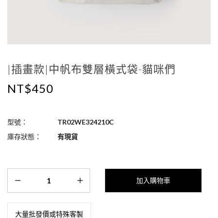
|插畫款|中帆布雙層橫式袋-貓咪們
NT$450
型號：
TR02WE324210C
庫存狀態：
有現貨
大量批發價或特殊客製