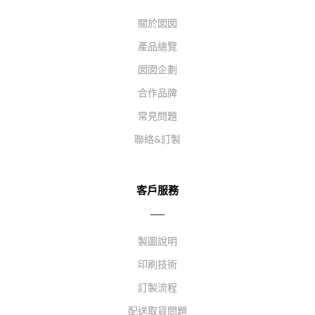
關於囡囡
產品總覽
囡囡企劃
合作品牌
常見問題
聯絡&訂製
客戶服務
製圖說明
印刷技術
訂製流程
配送取貨問題