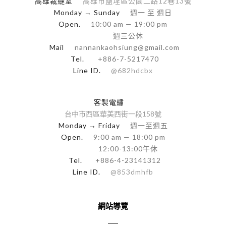
高雄裁縫室
高雄市鹽埕區公園二路12巷13號
Monday → Sunday
週一 至 週日
Open.
10:00 am — 19:00 pm
週三公休
Mail
nannankaohsiung@gmail.com
Tel.
+886-7-5217470
Line ID.
@682hdcbx
客製電繡
台中市西區華美西街一段158號
Monday → Friday
週一至週五
Open.
9:00 am — 18:00 pm
12:00-13:00午休
Tel.
+886-4-23141312
Line ID.
@853dmhfb
網站導覽