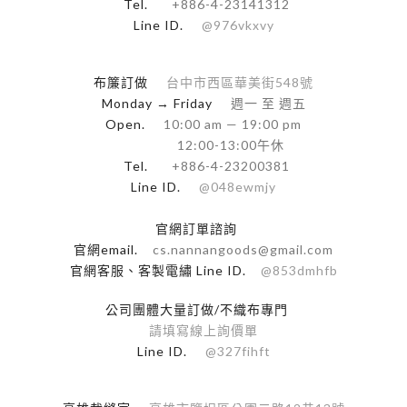
Tel.
+886-4-23141312
Line ID.
@976vkxvy
布簾訂做
台中市西區華美街548號
Monday → Friday
週一 至 週五
Open.
10:00 am — 19:00 pm
12:00-13:00午休
Tel.
+886-4-23200381
Line ID.
@048ewmjy
官網訂單諮詢
官網email.
cs.nannangoods@gmail.com
官網客服、客製電繡 Line ID.
@853dmhfb
公司團體大量訂做/不織布專門
請填寫線上詢價單
Line ID.
@327fihft