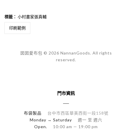
標籤：
小村畫家張真輔
印刷範例
囡囡愛布包 © 2026 NannanGoods. All rights
reserved.
門市資訊
布袋製品
台中市西區華美西街一段158號
Monday → Saturday
週一 至 週六
Open.
10:00 am — 19:00 pm