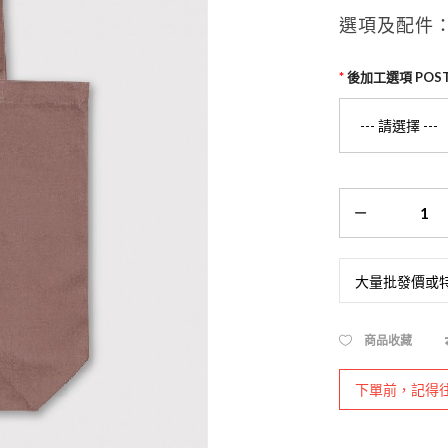
選項及配件
後加工選項 POST-
大量批發價或
商品收藏
下單前，記得