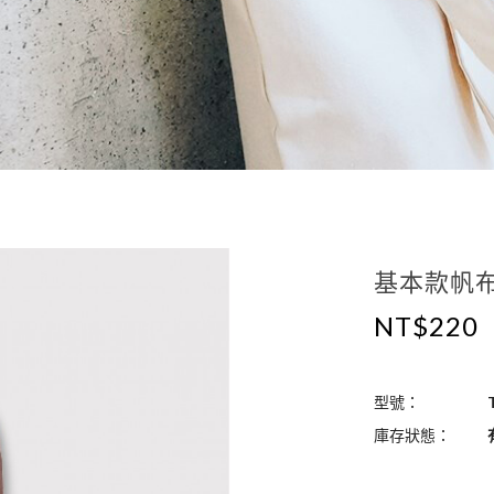
基本款帆布
NT$220
型號：
T
庫存狀態：