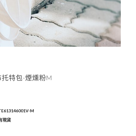
托特包-煙燻粉M
E613146001V-M
有現貨