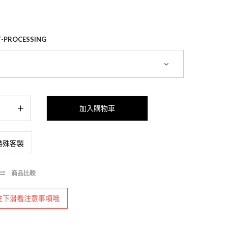
：
PROCESSING
特殊客製
商品比較
往下滑看注意事項哦