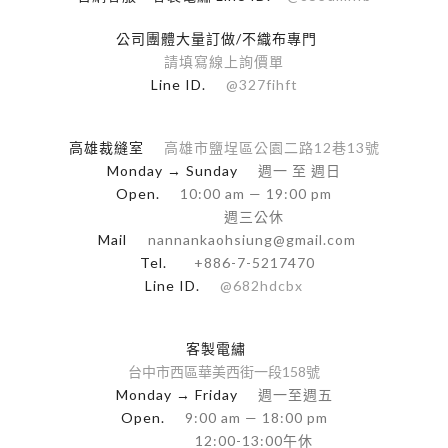
公司團體大量訂做/不織布專門
請填寫線上詢價單
Line ID.
@327fihft
高雄裁縫室
高雄市鹽埕區公園二路12巷13號
Monday → Sunday
週一 至 週日
Open.
10:00 am — 19:00 pm
週三公休
Mail
nannankaohsiung@gmail.com
Tel.
+886-7-5217470
Line ID.
@682hdcbx
客製電繡
台中市西區華美西街一段158號
Monday → Friday
週一至週五
Open.
9:00 am — 18:00 pm
12:00-13:00午休