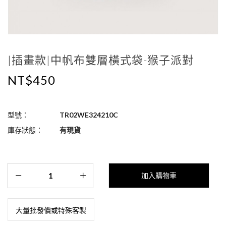
|插畫款|中帆布雙層橫式袋-猴子派對
NT$450
型號：
TR02WE324210C
庫存狀態：
有現貨
大量批發價或特殊客製