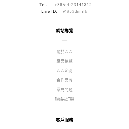
Tel.
+886-4-23141312
Line ID.
@853dmhfb
網站導覽
關於囡囡
產品總覽
囡囡企劃
合作品牌
常見問題
聯絡&訂製
客戶服務