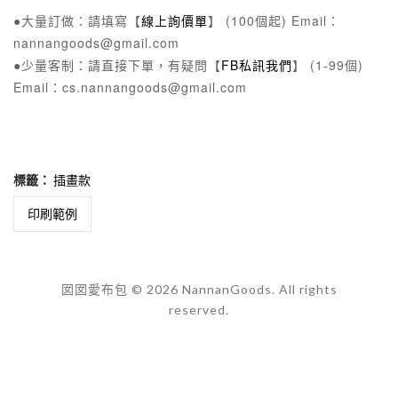
●大量訂做：請填寫【
線上詢價單
】 (100個起) Email：
nannangoods@gmail.com
●少量客制：請直接下單，有疑問【
FB私訊我們
】 (1-99個)
Email：cs.nannangoods@gmail.com
標籤：
插畫款
印刷範例
囡囡愛布包 © 2026 NannanGoods. All rights
reserved.