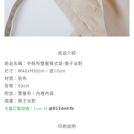
-商品介紹-
商品名稱：中帆布雙層橫式袋-猴子派對
尺寸：W42xH32cm，底10cm
材質：帆布
背帶：53cm
附加：雙層布，內裡內袋
插畫：猴子派對
@853dmhfb
大量訂製諮詢：Line Id
-印刷說明-