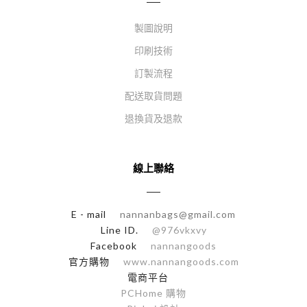
製圖說明
印刷技術
訂製流程
配送取貨問題
退換貨及退款
線上聯絡
E - mail
nannanbags@gmail.com
Line ID.
@976vkxvy
Facebook
nannangoods
官方購物
www.nannangoods.com
電商平台
PCHome 購物