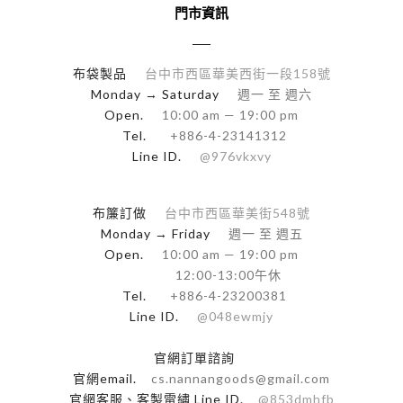
門市資訊
布袋製品
台中市西區華美西街一段158號
Monday → Saturday
週一 至 週六
Open.
10:00 am — 19:00 pm
Tel.
+886-4-23141312
Line ID.
@976vkxvy
布簾訂做
台中市西區華美街548號
Monday → Friday
週一 至 週五
Open.
10:00 am — 19:00 pm
12:00-13:00午休
Tel.
+886-4-23200381
Line ID.
@048ewmjy
官網訂單諮詢
官網email.
cs.nannangoods@gmail.com
官網客服、客製電繡 Line ID.
@853dmhfb