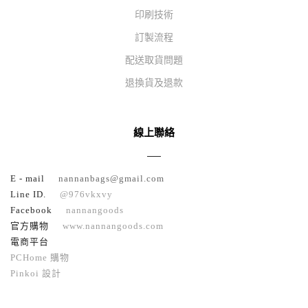
印刷技術
訂製流程
配送取貨問題
退換貨及退款
線上聯絡
E - mail
nannanbags@gmail.com
Line ID.
@976vkxvy
Facebook
nannangoods
官方購物
www.nannangoods.com
電商平台
PCHome 購物
Pinkoi 設計