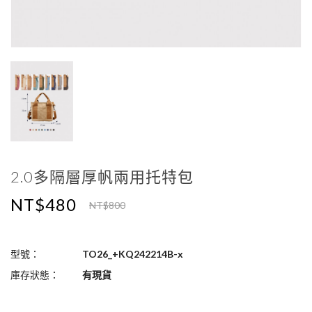
2.0多隔層厚帆兩用托特包
NT$480
NT$800
型號：
TO26_+KQ242214B-x
庫存狀態：
有現貨