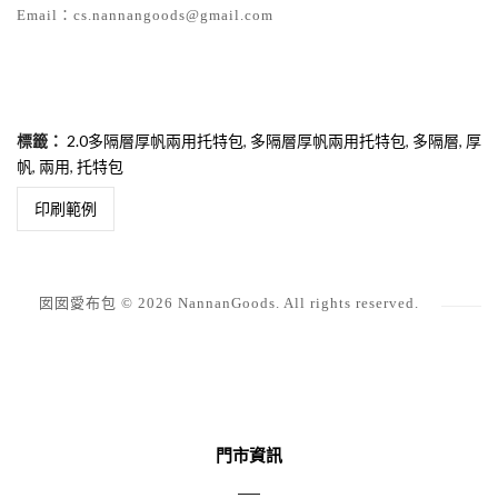
Email：cs.nannangoods@gmail.com
標籤：
2.0多隔層厚帆兩用托特包
,
多隔層厚帆兩用托特包
,
多隔層
,
厚
帆
,
兩用
,
托特包
印刷範例
囡囡愛布包 © 2026 NannanGoods. All rights reserved.
門市資訊