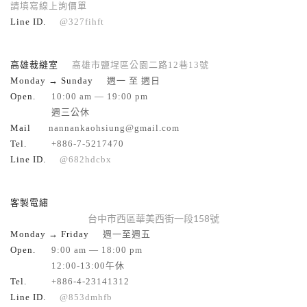
請填寫線上詢價單
Line ID.
@327fihft
高雄裁縫室
高雄市鹽埕區公園二路12巷13號
Monday → Sunday
週一 至 週日
Open.
10:00 am — 19:00 pm
週三公休
Mail
nannankaohsiung@gmail.com
Tel.
+886-7-5217470
Line ID.
@682hdcbx
客製電繡
台中市西區華美西街一段158號
Monday → Friday
週一至週五
Open.
9:00 am — 18:00 pm
12:00-13:00午休
Tel.
+886-4-23141312
Line ID.
@853dmhfb