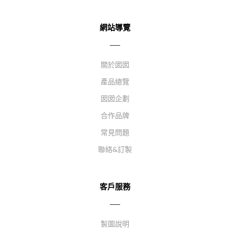
網站導覽
關於囡囡
產品總覽
囡囡企劃
合作品牌
常見問題
聯絡&訂製
客戶服務
製圖說明