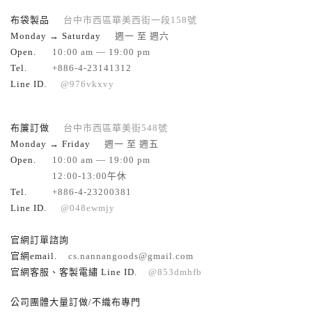
布袋製品
台中市西區華美西街一段158號
Monday → Saturday
週一 至 週六
Open.
10:00 am — 19:00 pm
Tel.
+886-4-23141312
Line ID.
@976vkxvy
布簾訂做
台中市西區華美街548號
Monday → Friday
週一 至 週五
Open.
10:00 am — 19:00 pm
12:00-13:00午休
Tel.
+886-4-23200381
Line ID.
@048ewmjy
官網訂單諮詢
官網email.
cs.nannangoods@gmail.com
官網客服、客製電繡 Line ID.
@853dmhfb
公司團體大量訂做/不織布專門